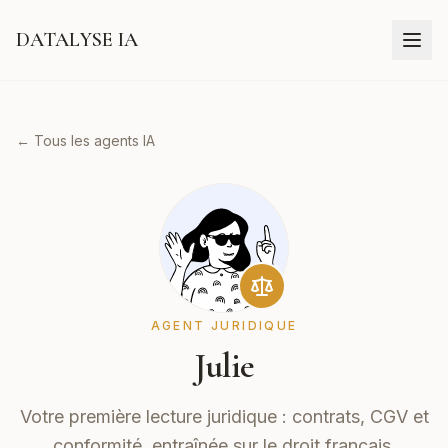
DATALYSE IA
← Tous les agents IA
AGENT JURIDIQUE
Julie
Votre première lecture juridique : contrats, CGV et
conformité, entraînée sur le droit français.