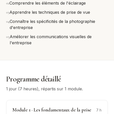
0
2
Comprendre les éléments de l'éclairage
0
3
Apprendre les techniques de prise de vue
0
4
Connaître les spécificités de la photographie
d'entreprise
0
5
Améliorer les communications visuelles de
l'entreprise
Programme détaillé
1 jour (7 heures)
, répartis sur
1
module
.
Module
1
·
Les fondamentaux de la prise
7
h